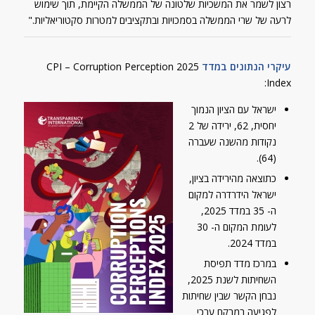
לרעה של שרי הממשלה בסמכויות ובתקציבים למטרות סקטוריאליות."
עיקרי הנתונים במדד
2025 CPI – Corruption Perception
Index:
ישראל עם הציון הנמוך
יחסית, 62, ירידה של 2
נקודות מהשנה שעברה
(64).
כתוצאה מהירידה בציון,
ישראל הידרדרה למקום
ה- 35 במדד 2025,
לעומת המקום ה- 30
במדד 2024.
במרכז מדד תפיסת
השחיתות לשנת 2025,
נבחן הקשר שבין שחיתות
לפגיעה במרקם ערכי