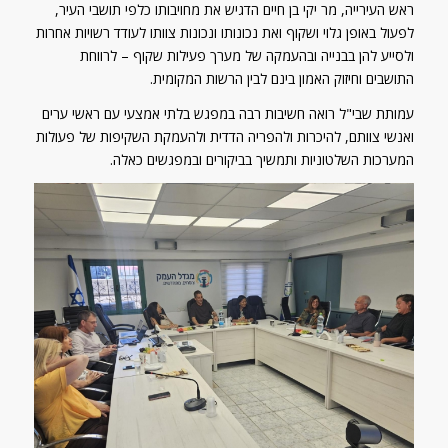
ראש העירייה, מר יקי בן חיים הדגיש את מחויבותו כלפי תושבי העיר,
לפעול באופן גלוי ושקוף ואת נכונותו ונכונות צוותו לעודד רשויות אחרות
ולסייע להן בבנייה ובהעמקה של מערך פעילות שקוף – לרווחת
התושבים וחיזוק האמון בינם לבין הרשות המקומית.
עמותת שבי"ל רואה חשיבות רבה במפגש בלתי אמצעי עם ראשי ערים
ואנשי צוותם, להיכרות ולהפריה הדדית ולהעמקת השקיפות של פעולות
המערכות השלטוניות ותמשיך בביקורים ובמפגשים כאלה.