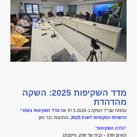
מדד השקיפות 2025: השקה
מהדהדת
עמותת שבי"ל השיקה ב-31.5.2026 את
מדד השקיפות באתרי
הרשויות המקומיות לשנת 2025
, והתגובות כבר כאן:
"
הלכה השקיפות
"
(פורום חולון – הבית של חולון, פייסבוק)