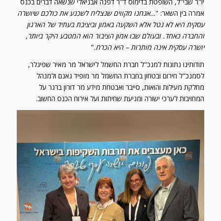
אמרה בין השאר: "
…אנחנו מקווים שנצליח לשכנע את כולכם שיושרה
עסקית היא לא נטל אלא השקעה באמון וביציבת בעתיד של הארגון
והחברה כאחד. ובעולם שבו אמון הציבור הוא המטבע היקר ביותר,
יושרה עסקית אינה מותרות – היא הכרח.
"
תודותינו נתונות למנכ"ל חברת החשמל לישראל מר מאיר שפיגלר,
לסמנכ"ל חירום ובטחון בחברת החשמל מר מופיד גאנם ולמנהל
מחלקת מעילות והואות, סייבר ואבטחת מידע מר דורון ברגר על
המחויבות לערכי ישורה ומניעת שחיתות ועל אירוח הכנס החשוב.