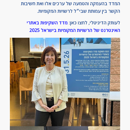
המדד בהעמקה והטמעה של ערכים אלו ואת חשיבות
הקשר בין עמותת שבי״ל לרשויות המקומיות.
לעותק הדיגיטלי, לחצו כאן:
מדד השקיפות באתרי
האינטרנט של הרשויות המקומיות בישראל 2025