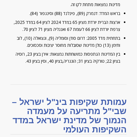
מדינות נמצאות מתחת לקו זה.
בראש המדד: דנמרק (89), פינלנד (88) וסינגפור (84).
ארצות הברית יורדת מציון 65 במדד 2024 לציון 64 במדד 2025,
צרפת יורדת לציון 66 לעומת 67 ואנגליה מציון 71 לציון 70.
בתחתית מדד 2005: דרום סודן וסומליה (9), ונצואלה (10), לוב
ותימן (13) כולן מדינות שסובלות מחוסר יציבות וסכסוכים.
בין המדינות הנתפסות כמושחתות נמצאות: אירן בציון 23, רוסיה
בציון 22; טורקיה בציון 31; הונגריה,בציון 40, וסין בציון 43.
עמותת שקיפות בינ"ל ישראל –
שבי"ל מתריעה על מעמדה
הנמוך של מדינת ישראל במדד
השקיפות העולמי