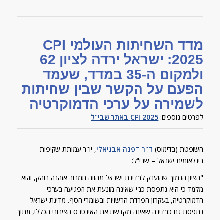
מדד השחיתות העולמי CPI
2025: ישראל ירדה לציון 62
ולמקום ה-35 במדד, שעמד
הפעם על הקשר שבין שחיתות
לשמירה על ערכי הדמוקרטיה
לפרטים נוספים:
CPI 2025 באתר שבי"ל
השופטת (בדימוס)
ד"ר דפנה אבניאלי
, יו"ר עמותת שקיפות
בינלאומית ישראל – שבי"ל:
"הציון הנמוך שהוענק למדינת ישראל מהווה תמרור אזהרה בוהק, והוא
מלמד כי היא נתפסת כמי שאינה מונעת את הפגיעה בערכי
הדמוקרטיה, בעקרון הפרדת הרשויות ובשומרי הסף. מדינת ישראל
נתפסת גם כמדינה שאינה מקדשת את האינטרס הציבורי הכללי, מתוך
רצון לשמר את המשכיות שלטונה של הממשלה הקיימת, תוך שימוש