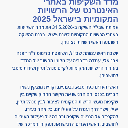
מדד השקיפות באתרי
האינטרנט של הרשויות
המקומיות בישראל 2025
עמותת שבי"ל השיקה ב-31.5.2026 את מדד השקיפות
באתרי הרשויות המקומיות לשנת 2025. בכנס ההשקה
השתתפו ראשי רשויות ונציגיהן.
יושבת ראש עמותת שבי"ל, השופטת בדימוס ד"ר דפנה
אבניאלי, עמדה בדבריה על מקומו החשוב של המדד
בעידוד הרשויות המקומיות לקיים מנהל תקין ושירות מיטבי
לתושביהן.
ראשי הערים כפר סבא, גבעתיים, וקריית מוצקין נשאו
דברים בכנס. הם הדגישו את הקשר ההדוק שקיים בין
שקיפות מעשי הרשות המקומית לציבור לבין מנהל תקין,
יעיל, וישר דרך ועמדו על פעילותם, כל אחד בעירו,
להקפדה על הנגשה שקופה וברורה של פעילות העירייה
לתושבים. ראשי הערים הדגישו את תפקידו המרכזי של