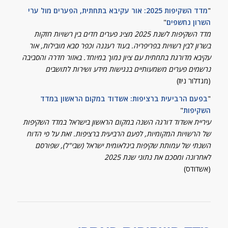
"
מדד השקיפות 2025: אור עקיבא בתחתית, הפערים מול ערי
השרון נחשפים
"
מדד השקיפות לשנת 2025 מציג פערים חדים בין רשויות חזקות
בשרון לבין רשויות בפריפריה. בעוד רעננה וכפר סבא מובילות, אור
עקיבא מדורגת בתחתית עם ציון נמוך במיוחד. באזור חדרה והסביבה
נרשמים פערים משמעותיים בנגישות מידע ושירות לתושבים
(מגדלור ניוז)
"
בפעם הרביעית ברציפות: אשדוד במקום הראשון במדד
השקיפות
"
עיריית אשדוד דורגה השנה במקום הראשון בישראל במדד השקיפות
של הרשויות המקומיות, לפעם הרביעית ברציפות. זאת על פי הדוח
השנתי של עמותת שקיפות בינלאומית ישראל (שבי"ל), שפורסם
לאחרונה ומסכם את נתוני שנת 2025
(אשדודס)