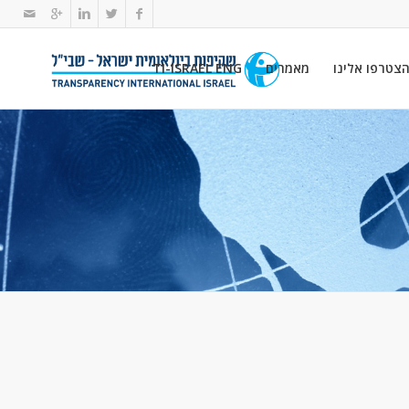
צטרפו אלינו
מאמרים
TI-ISRAEL ENG