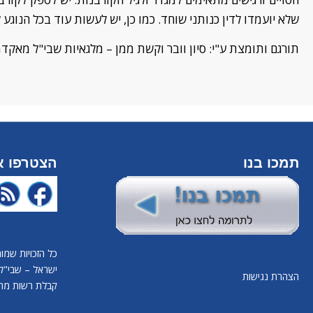
שלא יועמדו לדין כנותני שוחד
.
כמו כן, יש לעשות עוד בכל הנוגע 
תורגם ותומצת ע"י: סיון
וובר
וקשת ממן
–
מלגאיות שבי"ל מאקדמ
תמכו בנו
הצטרפו אל
כל הזכויות שמו
ישראל – שבי"ל.
הצהרת נגישות
קבלת רשות מרא