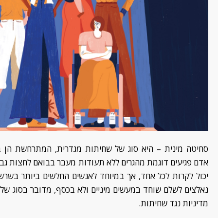
סחיטה מינית
–
היא
סוג של שחיתות מגדרית
,
המתרחשת הן במ
אדם
פגיעים
דוגמת
מהגרים ללא תעוד
ות מעבר בבואם לחצות גבו
יכול לקרות לכל אחד, אך במיוחד לאנשים החלשים ביותר בשרש
נאלצים לשלם שוחד במעשים מיניים ולא בכסף
,
מדובר ב
סוג של
מדיניות נגד שחיתות.