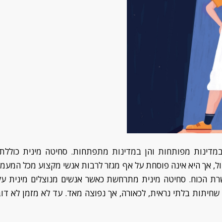
דינות מפותחות והן במדינות מתפתחות
. סחיטה מינית
כוללת
ל
,
אך היא אינה פוסחת על אף מגזר לרבות
אנשי מקצוע מ
כל המעמ
רת הכ
ו
ח. סחיטה מינית מתרחשת כאשר אנשים מנוצלים מינית על
 שחיתות בלתי נראית
,
לכאורה, אך נפוצה מאד
. עד לא מזמן לא דו