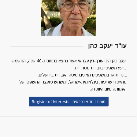
עו"ד יעקב כהן
יעקב כהן הינו עורך-דין עצמאי אשר נמצא בתחום כ-40 שנה, המשמש
כיועץ משפטי בחברות מסחריות,
בוגר תואר במשפטים מאוניברסיטה העברית בירושלים.
ממייסדי שקיפות בינלאומית-ישראל, ומשמש כיועצה המשפטי של
העמותה מיום היווסדה.
טופס ניגוד אינטרסים - Register of Interests