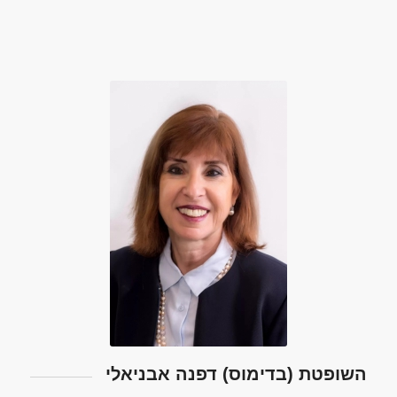
השופטת (בדימוס) דפנה אבניאלי