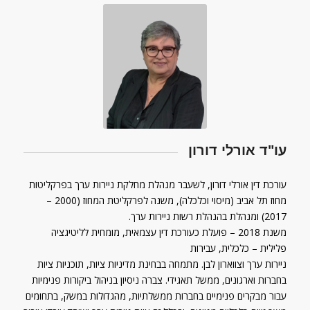
עו"ד אורלי דורון
עורכת דין אורלי דורון, לשעבר מנהלת מחלקת ניירות ערך בפרקליטות
מחוז תל אביב (מיסוי וכלכלה), משנה לפרקליטת המחוז (2000 –
2017) ומנהלת בהנהלת רשות ניירות ערך.
משנת 2018 – פועלת כעורכת דין עצמאית, מומחית לליטיגציה
פלילית – כלכלית, עבירות
ניירות ערך וצווארון לבן. מתמחה בבחינת מדיניות ציות, תוכניות ציות
בחברות וארגונים, ממשל תאגידי. צברה ניסיון בניהול ביקורות פנימיות
עבור מבקרים פנימיים בחברות ממשלתיות, מהגדולות במשק, בתחומים