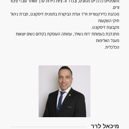
משפטיים כלכליים מגוונים, ובכלל זה ציות ניירות ערך ושוחד עובדי ציבור
זרים.
מכהנת כדירקטורית ויו"ר ועדת הביקורת בתפנית דיסקונט, חברת ניהול
תיקי השקעות
מקבוצת דיסקונט.
מתנדבת בעמותת 'רוח נשית', עמותה העוסקת בקידום נשים יוצאות
מעגל האלימות
הכלכלית.
מיכאל לרר