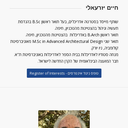
חיים יזרעאלי
שותף מייסד בסטרטה אדריכלים, בעל תואר ראשון B.Sc בהנדסת
תעשיה וניהול בהצטיינות מהטכניון, חיפה.
תואר ראשון B.Arch באדריכלות בהצטיינות מהטכניון, חיפה.
תואר שני M.Sc in Advanced Architectural Design מאוניברסיטת
קולומביה, ניו יורק.
מנחה סטודיו לאדריכלות בבית הספר לאדריכלות באוניברסיטת ת"א.
חבר המועצה הבינלאומית של הקרן החדשה לישראל.
טופס ניגוד אינטרסים - Register of Interests