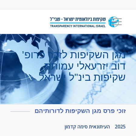
מגן השקיפות לזכר פרופ’
דוב יזרעאלי עמותת
שקיפות בינ"ל ישראל
זוכי פרס מגן השקיפות לדורותיהם
2025 העיתונאית סימה קדמון