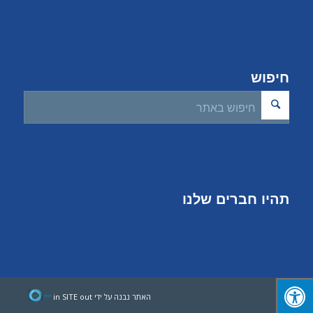
חיפוש
תהיו חברים שלנו
האתר נבנה על ידי
in SITE out