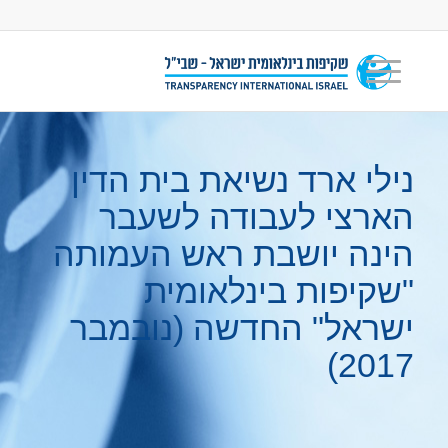
נילי ארד נשיאת בית הדין
הארצי לעבודה לשעבר
הינה יושבת ראש העמותה
"שקיפות בינלאומית
ישראל" החדשה (נובמבר
2017)