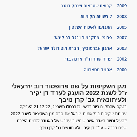
2009 קבוצת שטראוס ויצחק רוזנר
2008
7
רשויות מקומיות
2005 התנועה לאיכות השלטון
2007 פרופ' יצחק זמיר ו'נגב בר קימא'
2003 אמנון אברמוביץ
'
, חברת מוטורולה ישראל
2002 עודד שחר וד"ר ארנה ברי
2000 אחמד מסארווה
מגן השקיפות על שם פרופסור דוב יזרעאלי
ז"ל לשנת 2022 הוענק לעו"ד דן יקיר
ולעיתונאית גב’ קרן נויבך
בטקס שהתקיים ביום רביעי, כז בכסלו תשפ"ג, 21.12.22 העניקה
עמותת שקיפות בינלאומית ישראל את פרס מגן השקיפות לשנת 2022
לפעיל זכויות האדם אשר שימש כיועמ"ש של האגודה לזכויות האזרח
שנים הרבה – עו"ד דן יקיר, ולעיתונאית גב' קרן נויבך.