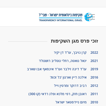
זוכי פרס מגן השקיפות
2022 קרן נויבך, עו"ד דן יקיר
2021 יגאל גואטה, רחלי גוטליב רושגולד
2019 עו"ד דינה זילבר ועו"ד אינסאף אבו שארב
2016 אילנה דיין וארגון 'כל זכות
'
2012 רביב דרוקר ומרטין וייל
2011 ראובן חזק, רפי מלכא ופלג רדאי (קו 300)
2010 מיזם גיידסטאר ישראל