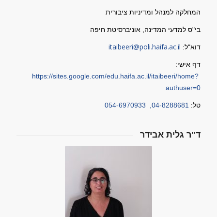
המחלקה למנהל ומדיניות ציבורית
בי"ס למדעי המדינה, אוניברסיטת חיפה
itaibeeri@poli.haifa.ac.il
דוא"ל:
דף אישי:
https://sites.google.com/edu.haifa.ac.il/itaibeeri/home?
authuser=0
טל:
04-8288681
,
054-6970933
ד"ר גלית אבידר