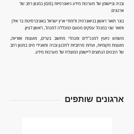
ובניה וביישומן של מערכות מידע גיאוגרפיות (GIS) במגוון רחב של
ארגונים.
בוגר תואר ראשון בגיאוגרפיה ולימודי ארץ ישראל באוניברסיטת בר אילן
ותואר שני במנהל עסקים מטעם המכללה למנהל, ראשון לציון.
משמש כיועץ למנכ"לים ומנהלי מחשוב בערים, מועצות אזוריות,
מועצות מקומיות, ועדות מרחביות לתכנון ובניה ותאגידי מים במגוון רחב
של היבטים הנחוצים ליישומן המוצלח של מערכות מידע.
ארגונים שותפים