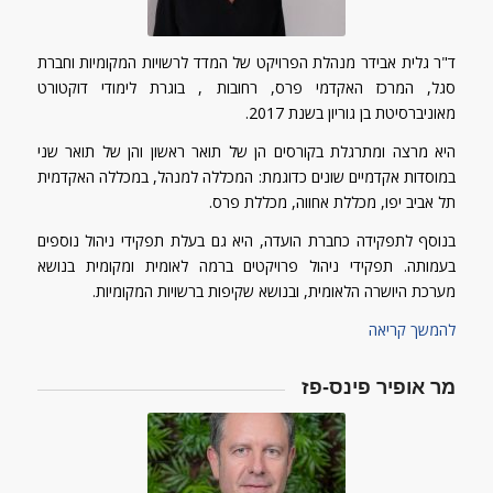
ד"ר גלית אבידר מנהלת הפרויקט של המדד לרשויות המקומיות וחברת
סגל, המרכז האקדמי פרס, רחובות , בוגרת לימודי דוקטורט
מאוניברסיטת בן גוריון בשנת 2017.
היא מרצה ומתרגלת בקורסים הן של תואר ראשון והן של תואר שני
במוסדות אקדמיים שונים כדוגמת: המכללה למנהל, במכללה האקדמית
תל אביב יפו, מכללת אחווה, מכללת פרס.
בנוסף לתפקידה כחברת הועדה, היא גם בעלת תפקידי ניהול נוספים
בעמותה. תפקידי ניהול פרויקטים ברמה לאומית ומקומית בנושא
מערכת היושרה הלאומית, ובנושא שקיפות ברשויות המקומיות.
להמשך קריאה
מר אופיר פינס-פז