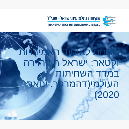
מתחת לאיחוד האמירויות
וקטאר: ישראל הידרדרה
במדד השחיתות
העולמי(דהמרקר, ינואר
2020)