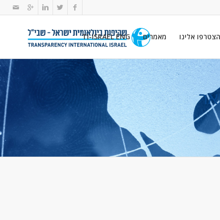
צטרפו אלינו
מאמרים
TI-ISRAEL ENG
אר