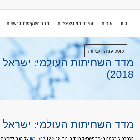
בית
אודות
הזירה המוניציפלית
מדד השקיפות ברשויות
טופס פניה לעמותה
מדד השחיתות העולמי: ישראל יו
2018)
מדד השחיתות העולמי: ישראל י
הכתבה פורסמה באתר 'ישראל היום' ביום ד 12.2.18
לחצו כאן
על מנת לקריאת 