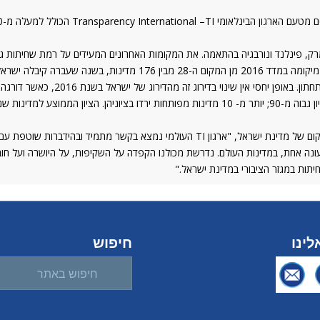
עו"ד חלי עולמי, מנכ"לית עמותת שקיפות בינלאומית ישראל התייחסה לציון ולמיקום של מדינת 
נה אחת, במדינות העולם. נדרשת מכולנו הקפדה על השקיפות, על היושרה ועל חו
ות במגזר הציבורי במדינת ישראל."
ינו
חיפוש