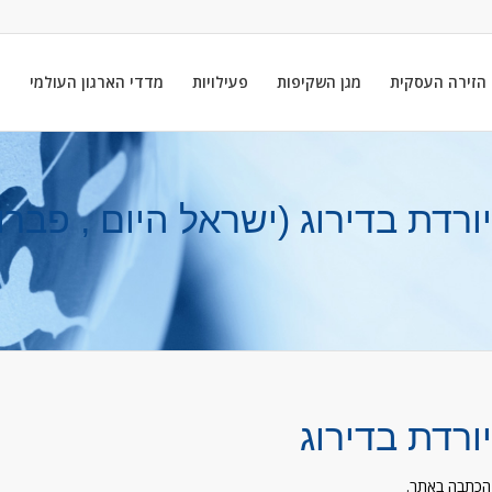
הזירה העסקית
מגן השקיפות
פעילויות
מדדי הארגון העולמי
ה
רדת בדירוג (ישראל היום , פברו
ורדת בדירוג
הכתבה באתר.