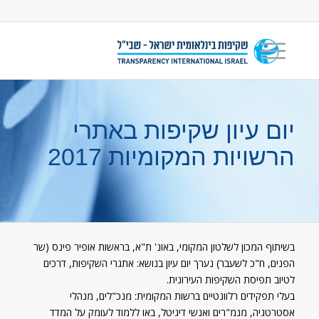
יום עיון שקיפות באתרי
הרשויות המקומיות 2017
בשיתוף המכון לשלטון המקומי, באונ' ת"א, בראשות אופיר פינס (שר
הפנים, ח"כ לשעבר) נערך יום עיון בנושא: אתגרי השקיפות, דרכים
לטיוב תפיסת השקיפות העירונית.
בעלי תפקידים רלוונטיים ברשות המקומית: מנכ"לים, מנהלי
אסטרטגיה, מנמ"רים ואנשי דיגיטל, באו ללמוד לעומק על המדד