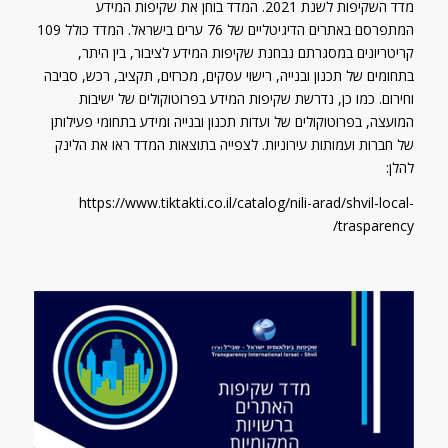
מדד השקיפות לשנת 2021. המדד בוחן את שקיפות המידע
המתפרסם באתרים הדיגיטליים של 76 ערים בישראל. המדד כולל 109
קריטריונים במסגרתם נבחנת שקיפות המידע לציבור, בין היתר,
בתחומים של תכנון ובנייה, רישוי עסקים, מכרזים, תקציב, רכש, סביבה
וחירום. כמו כן, נדרשת שקיפות המידע בפרוטוקולים של ישיבות
המועצה, בפרוטוקולים של ועדות תכנון ובנייה ומידע בתחומי פעילותן
של חברות ועמותות עירוניות. לצפייה בתוצאות המדד ראו את הלינק
להלן:
https://www.tiktakti.co.il/catalog/nili-arad/shvil-local-
trasparency/